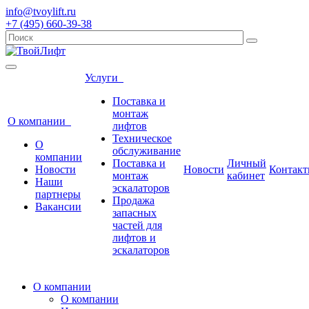
info@tvoylift.ru
+7 (495) 660-39-38
Услуги
Поставка и
монтаж
О компании
лифтов
Техническое
О
обслуживание
компании
Поставка и
Личный
Новости
Новости
Контак
монтаж
кабинет
Наши
эскалаторов
партнеры
Продажа
Вакансии
запасных
частей для
лифтов и
эскалаторов
О компании
О компании