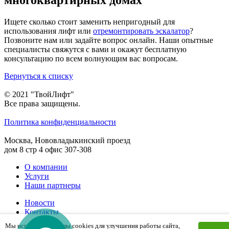
многоквартирных домах
Ищете сколько стоит заменить непригодный для
использования лифт или
отремонтировать эскалатор
?
Позвоните нам или задайте вопрос онлайн. Наши опытные
специалисты свяжутся с вами и окажут бесплатную
консультацию по всем волнующим вас вопросам.
Вернуться к списку
© 2021 "ТвойЛифт"
Все права защищены.
Политика конфиденциальности
Москва, Нововладыкинский проезд
дом 8 стр 4 офис 307-308
О компании
Услуги
Наши партнеры
Новости
Контакты
Мы используем файлы cookies для улучшения работы сайта,