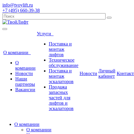
info@tvoylift.ru
+7 (495) 660-39-38
Услуги
Поставка и
монтаж
О компании
лифтов
Техническое
О
обслуживание
компании
Поставка и
Личный
Новости
Новости
Контак
монтаж
кабинет
Наши
эскалаторов
партнеры
Продажа
Вакансии
запасных
частей для
лифтов и
эскалаторов
О компании
О компании