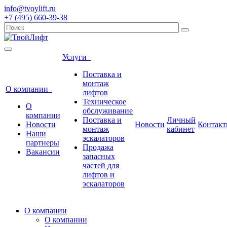
info@tvoylift.ru
+7 (495) 660-39-38
Услуги
Поставка и
монтаж
О компании
лифтов
Техническое
О
обслуживание
компании
Поставка и
Личный
Новости
Новости
Контак
монтаж
кабинет
Наши
эскалаторов
партнеры
Продажа
Вакансии
запасных
частей для
лифтов и
эскалаторов
О компании
О компании