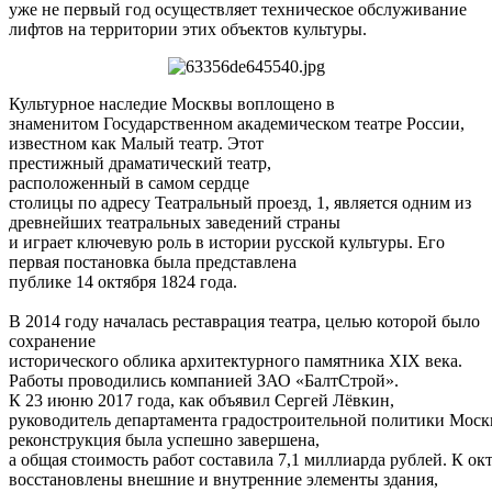
уже не первый год осуществляет техническое обслуживание
лифтов на территории этих объектов культуры.
Культурное наследие Москвы воплощено в
знаменитом Государственном академическом театре России,
известном как Малый театр. Этот
престижный драматический театр,
расположенный в самом сердце
столицы по адресу Театральный проезд, 1, является одним из
древнейших театральных заведений страны
и играет ключевую роль в истории русской культуры. Его
первая постановка была представлена
публике 14 октября 1824 года.
В 2014 году началась реставрация театра, целью которой было
сохранение
исторического облика архитектурного памятника XIX века.
Работы проводились компанией ЗАО «БалтСтрой».
К 23 июню 2017 года, как объявил Сергей Лёвкин,
руководитель департамента градостроительной политики Моск
реконструкция была успешно завершена,
а общая стоимость работ составила 7,1 миллиарда рублей. К ок
восстановлены внешние и внутренние элементы здания,